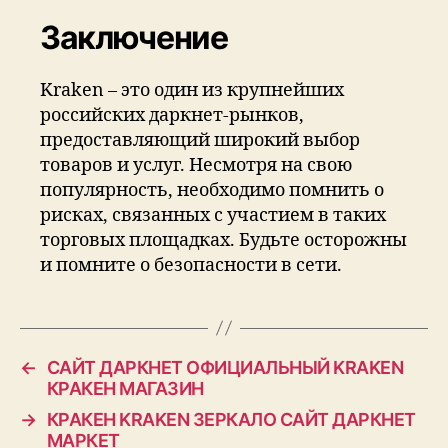
Заключение
Kraken – это один из крупнейших
российских даркнет-рынков,
предоставляющий широкий выбор
товаров и услуг. Несмотря на свою
популярность, необходимо помнить о
рисках, связанных с участием в таких
торговых площадках. Будьте осторожны
и помните о безопасности в сети.
←
САЙТ ДАРКНЕТ ОФИЦИАЛЬНЫЙ KRAKEN
КРАКЕН МАГАЗИН
→
КРАКЕН KRAKEN ЗЕРКАЛО САЙТ ДАРКНЕТ
МАРКЕТ